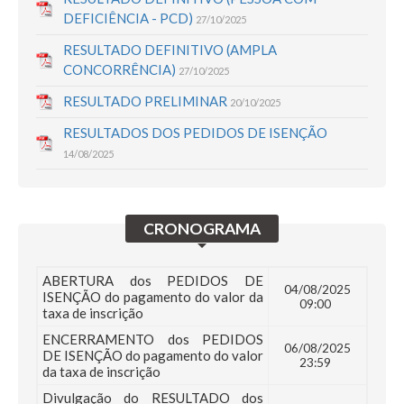
DEFICIÊNCIA - PCD)
27/10/2025
RESULTADO DEFINITIVO (AMPLA
CONCORRÊNCIA)
27/10/2025
RESULTADO PRELIMINAR
20/10/2025
RESULTADOS DOS PEDIDOS DE ISENÇÃO
14/08/2025
CRONOGRAMA
ABERTURA dos PEDIDOS DE
04/08/2025
ISENÇÃO do pagamento do valor da
09:00
taxa de inscrição
ENCERRAMENTO dos PEDIDOS
06/08/2025
DE ISENÇÃO do pagamento do valor
23:59
da taxa de inscrição
Divulgação do RESULTADO dos