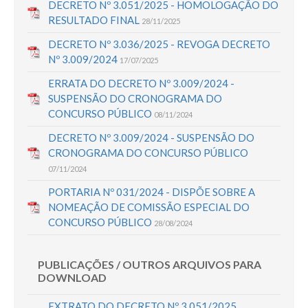
DECRETO Nº 3.051/2025 - HOMOLOGAÇÃO DO
RESULTADO FINAL
28/11/2025
DECRETO Nº 3.036/2025 - REVOGA DECRETO
Nº 3.009/2024
17/07/2025
ERRATA DO DECRETO Nº 3.009/2024 -
SUSPENSÃO DO CRONOGRAMA DO
CONCURSO PÚBLICO
08/11/2024
DECRETO Nº 3.009/2024 - SUSPENSÃO DO
CRONOGRAMA DO CONCURSO PÚBLICO
07/11/2024
PORTARIA Nº 031/2024 - DISPÕE SOBRE A
NOMEAÇÃO DE COMISSÃO ESPECIAL DO
CONCURSO PÚBLICO
28/08/2024
PUBLICAÇÕES / OUTROS ARQUIVOS PARA
DOWNLOAD
EXTRATO DO DECRETO Nº 3.051/2025