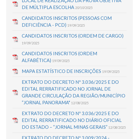
LOCAL DE REALIZAÇÃO DA PROVA OBJETIVA
DE MÚLTIPLA ESCOLHA
20/10/2025
CANDIDATOS INSCRITOS (PESSOAS COM
DEFICIÊNCIA - PCD)
19/09/2025
CANDIDATOS INSCRITOS (ORDEM DE CARGO)
19/09/2025
CANDIDATOS INSCRITOS (ORDEM
ALFABÉTICA)
19/09/2025
MAPA ESTATÍSTICO DE INSCRIÇÕES
19/09/2025
EXTRATO DO DECRETO Nº 3.036/2025 E DO
EDITAL RERRATIFICADO NO JORNAL DE
GRANDE CIRCULAÇÃO DA REGIÃO/MUNICÍPIO
“JORNAL PANORAMA"
12/08/2025
EXTRATO DO DECRETO Nº 3.036/2025 E DO
EDITAL RERRATIFICADO NO DIÁRIO OFICIAL
DO ESTADO – “JORNAL MINAS GERAIS”
12/08/2025
EXTRATO DO DECRETO Nº 3.009/2024 -