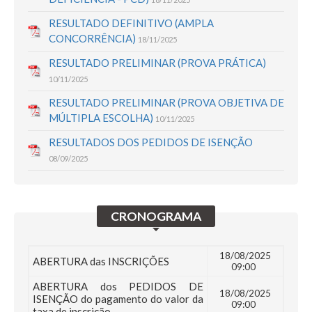
RESULTADO DEFINITIVO (AMPLA
CONCORRÊNCIA)
18/11/2025
RESULTADO PRELIMINAR (PROVA PRÁTICA)
10/11/2025
RESULTADO PRELIMINAR (PROVA OBJETIVA DE
MÚLTIPLA ESCOLHA)
10/11/2025
RESULTADOS DOS PEDIDOS DE ISENÇÃO
08/09/2025
CRONOGRAMA
18/08/2025
ABERTURA das INSCRIÇÕES
09:00
ABERTURA dos PEDIDOS DE
18/08/2025
ISENÇÃO do pagamento do valor da
09:00
taxa de inscrição