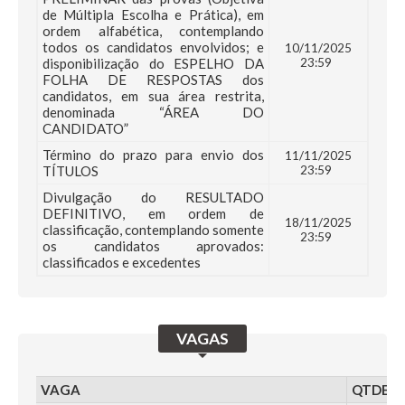
de Múltipla Escolha e Prática), em
ordem alfabética, contemplando
todos os candidatos envolvidos; e
10/11/2025
disponibilização do ESPELHO DA
23:59
FOLHA DE RESPOSTAS dos
candidatos, em sua área restrita,
denominada “ÁREA DO
CANDIDATO”
Término do prazo para envio dos
11/11/2025
TÍTULOS
23:59
Divulgação do RESULTADO
DEFINITIVO, em ordem de
18/11/2025
classificação, contemplando somente
23:59
os candidatos aprovados:
classificados e excedentes
VAGAS
VAGA
QTDE.