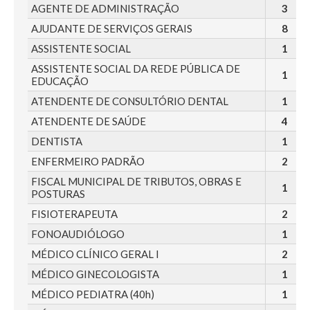
AGENTE DE ADMINISTRAÇÃO
3
AJUDANTE DE SERVIÇOS GERAIS
8
ASSISTENTE SOCIAL
1
ASSISTENTE SOCIAL DA REDE PÚBLICA DE
1
EDUCAÇÃO
ATENDENTE DE CONSULTÓRIO DENTAL
1
ATENDENTE DE SAÚDE
4
DENTISTA
1
ENFERMEIRO PADRÃO
2
FISCAL MUNICIPAL DE TRIBUTOS, OBRAS E
1
POSTURAS
FISIOTERAPEUTA
2
FONOAUDIÓLOGO
1
MÉDICO CLÍNICO GERAL I
2
MÉDICO GINECOLOGISTA
1
MÉDICO PEDIATRA (40h)
1