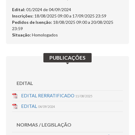
SERVIÇOS
Edital:
01/2024 de
04/09/2024
Inscrições:
18/08/2025 09:00 a 17/09/2025 23:59
DÚVIDAS
Pedidos de Isenção:
18/08/2025 09:00 a 20/08/2025
23:59
CERTIFICADO
Situação:
Homologados
FALE CONOSCO
Busca:
PUBLICAÇÕES
EDITAL
BUSCAR
EDITAL RERRATIFICADO
11/08/2025
EDITAL
04/09/2024
NORMAS / LEGISLAÇÃO