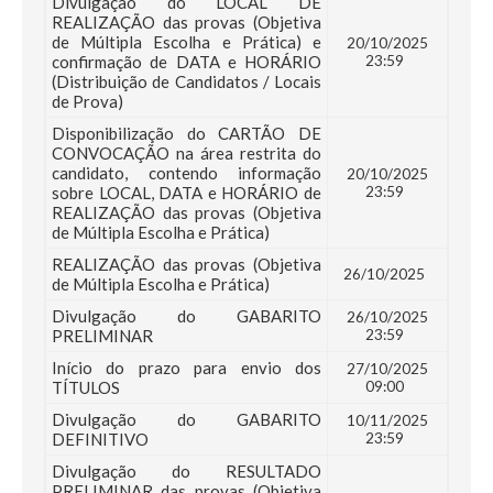
Divulgação do LOCAL DE
REALIZAÇÃO das provas (Objetiva
de Múltipla Escolha e Prática) e
20/10/2025
confirmação de DATA e HORÁRIO
23:59
(Distribuição de Candidatos / Locais
de Prova)
Disponibilização do CARTÃO DE
CONVOCAÇÃO na área restrita do
candidato, contendo informação
20/10/2025
sobre LOCAL, DATA e HORÁRIO de
23:59
REALIZAÇÃO das provas (Objetiva
de Múltipla Escolha e Prática)
REALIZAÇÃO das provas (Objetiva
26/10/2025
de Múltipla Escolha e Prática)
Divulgação do GABARITO
26/10/2025
PRELIMINAR
23:59
Início do prazo para envio dos
27/10/2025
TÍTULOS
09:00
Divulgação do GABARITO
10/11/2025
DEFINITIVO
23:59
Divulgação do RESULTADO
PRELIMINAR das provas (Objetiva