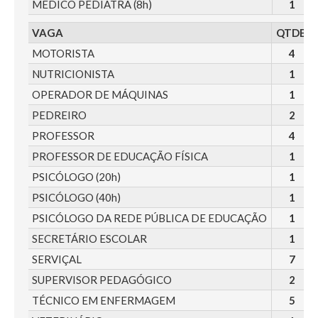
MÉDICO PEDIATRA (8h)
1
VAGA
QTDE.
MOTORISTA
4
NUTRICIONISTA
1
OPERADOR DE MÁQUINAS
1
PEDREIRO
2
PROFESSOR
4
PROFESSOR DE EDUCAÇÃO FÍSICA
1
PSICÓLOGO (20h)
1
PSICÓLOGO (40h)
1
PSICÓLOGO DA REDE PÚBLICA DE EDUCAÇÃO
1
SECRETÁRIO ESCOLAR
1
SERVIÇAL
7
SUPERVISOR PEDAGÓGICO
2
TÉCNICO EM ENFERMAGEM
5